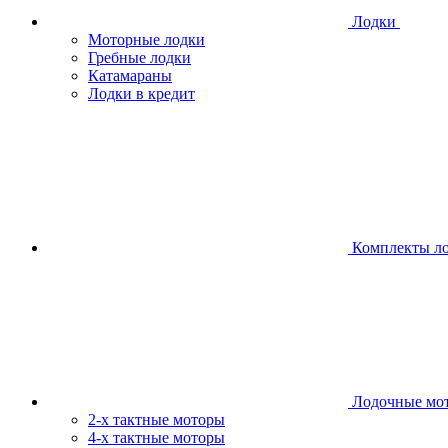
Лодки
Моторные лодки
Гребные лодки
Катамараны
Лодки в кредит
Комплекты л
Лодочные мо
2-х тактные моторы
4-х тактные моторы