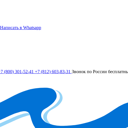
Написать в Whatsapp
7 (800) 301-52-41
+7 (812) 603-83-31
Звонок по России бесплатн