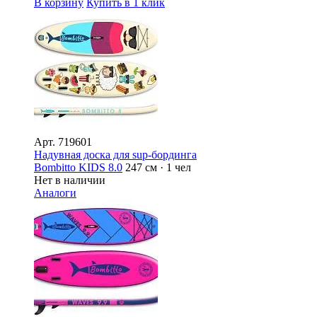
В корзину
Купить в 1 клик
Арт.
719601
Надувная доска для sup-бординга
Bombitto KIDS 8.0
247 см · 1 чел
Нет в наличии
Аналоги