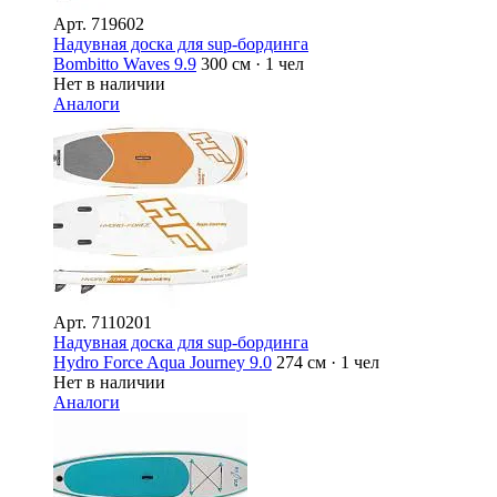
Арт.
719602
Надувная доска для sup-бординга
Bombitto Waves 9.9
300 см · 1 чел
Нет в наличии
Аналоги
Арт.
7110201
Надувная доска для sup-бординга
Hydro Force Aqua Journey 9.0
274 см · 1 чел
Нет в наличии
Аналоги