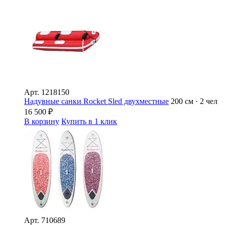
Арт.
1218150
Надувные санки Rocket Sled двухместные
200 см · 2 чел
16 500
₽
В корзину
Купить в 1 клик
Арт.
710689