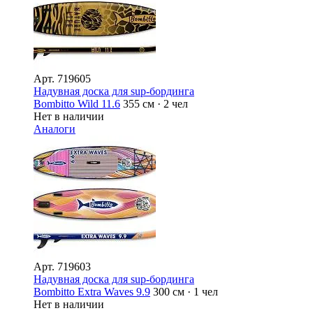
Арт.
719605
Надувная доска для sup-бординга
Bombitto Wild 11.6
355 см · 2 чел
Нет в наличии
Аналоги
Арт.
719603
Надувная доска для sup-бординга
Bombitto Extra Waves 9.9
300 см · 1 чел
Нет в наличии