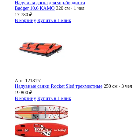
Надувная доска для sup-бординга
Badger 10.6 КАМО
320 см · 1 чел
17 780
₽
В корзину
Купить в 1 клик
Арт.
1218151
Надувные санки Rocket Sled трехместные
250 см · 3 чел
19 800
₽
В корзину
Купить в 1 клик