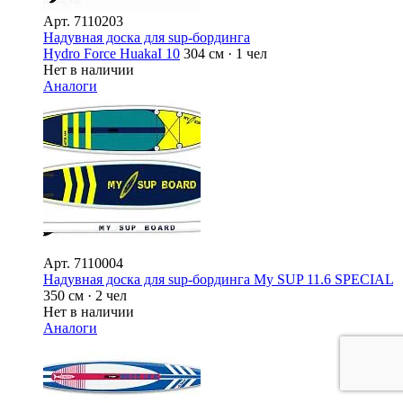
Арт.
7110203
Надувная доска для sup-бординга
Hydro Force HuakaI 10
304 см · 1 чел
Нет в наличии
Аналоги
Арт.
7110004
Надувная доска для sup-бординга My SUP 11.6 SPECIAL
350 см · 2 чел
Нет в наличии
Аналоги