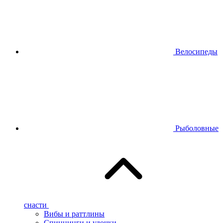
Велосипеды
Рыболовные
снасти
Вибы и раттлины
Спиннинги и удочки