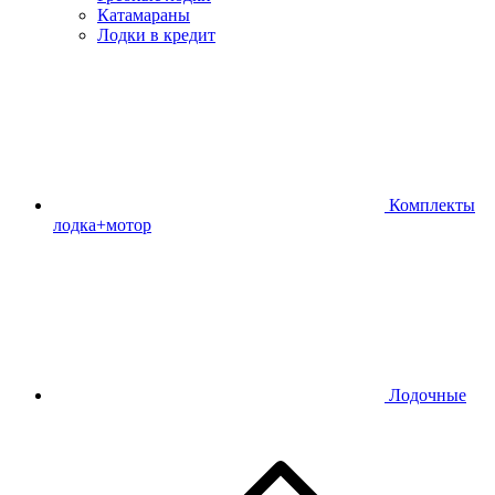
Катамараны
Лодки в кредит
Комплекты
лодка+мотор
Лодочные