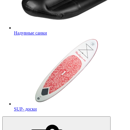
Надувные санки
SUP- доски