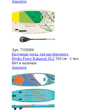
Аналоги
Арт.
7110204
Надувная доска для sup-бординга
Hydro Force Kahawai 10.2
310 см · 1 чел
Нет в наличии
Аналоги