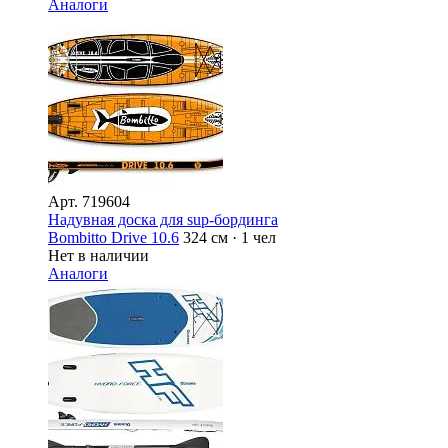
Аналоги
Арт.
719604
Надувная доска для sup-бординга
Bombitto Drive 10.6
324 см · 1 чел
Нет в наличии
Аналоги