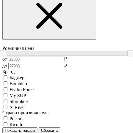
Розничная цена
от
₽
до
₽
Бренд
Баджер
Bombitto
Hydro Force
My SUP
Stormline
X-River
Страна производитель
Россия
Китай
Показать товары
Сбросить