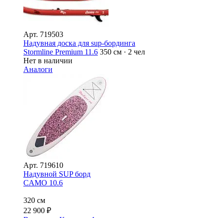
Арт.
719503
Надувная доска для sup-бординга
Stormline Premium 11.6
350 см · 2 чел
Нет в наличии
Аналоги
Арт.
719610
Надувной SUP борд
CAMO 10.6
320 см
22 900
₽