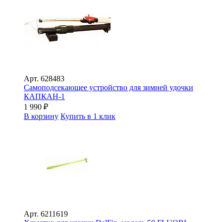
Арт.
628483
Самоподсекающее устройство для зимней удочки
КАПКАН-1
1 990
₽
В корзину
Купить в 1 клик
Арт.
6211619