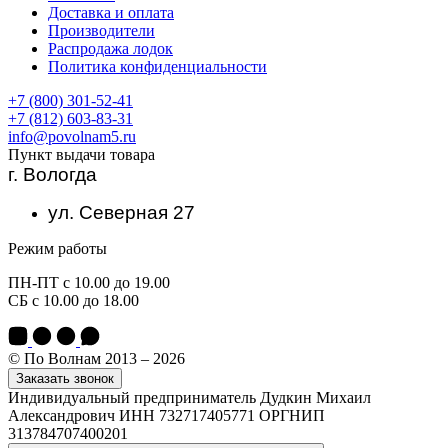
Доставка и оплата
Производители
Распродажа лодок
Политика конфиденциальности
+7 (800) 301-52-41
+7 (812) 603-83-31
info@povolnam5.ru
Пункт выдачи товара
г. Вологда
ул. Северная 27
Режим работы
ПН-ПТ с 10.00 до 19.00
СБ с 10.00 до 18.00
© По Волнам 2013 – 2026
Заказать звонок
Индивидуальный предприниматель Дудкин Михаил
Александрович ИНН 732717405771 ОРГНИП
313784707400201