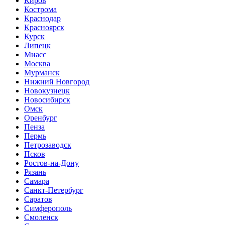
Киров
Кострома
Краснодар
Красноярск
Курск
Липецк
Миасс
Москва
Мурманск
Нижний Новгород
Новокузнецк
Новосибирск
Омск
Оренбург
Пенза
Пермь
Петрозаводск
Псков
Ростов-на-Дону
Рязань
Самара
Санкт-Петербург
Саратов
Симферополь
Смоленск