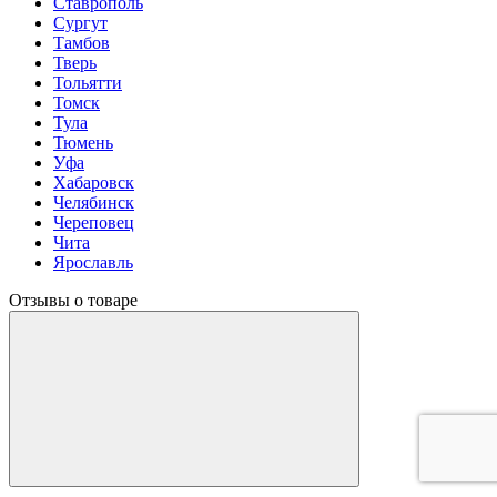
Ставрополь
Сургут
Тамбов
Тверь
Тольятти
Томск
Тула
Тюмень
Уфа
Хабаровск
Челябинск
Череповец
Чита
Ярославль
Отзывы о товаре