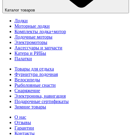
Каталог товаров
Лодки
Моторные лодки
Комплекты лодка+мотор
Лодочные моторы
Электромоторы
Аксессуары и запчасти
Катера и РИБы
Палатки
Товары для отдыха
Фурнитура лодочная
Велосипеды
Рыболовные снасти
Снаряжение
Электроника, навигация
Подарочные сертификаты
Зимние товары
О нас
Отзывы
Гарантии
Контакты