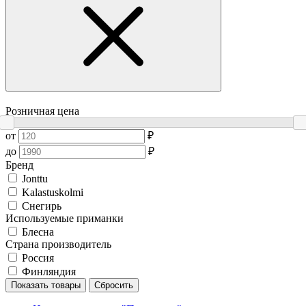
Розничная цена
от
₽
до
₽
Бренд
Jonttu
Kalastuskolmi
Снегирь
Используемые приманки
Блесна
Страна производитель
Россия
Финляндия
Показать товары
Сбросить