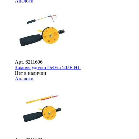
Аналоги
Арт.
6211606
Зимняя удочка DelFin 502E HL
Нет в наличии
Аналоги