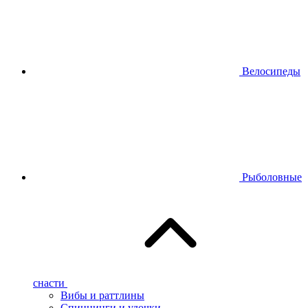
Велосипеды
Рыболовные
снасти
Вибы и раттлины
Спиннинги и удочки