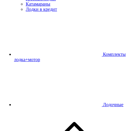
Катамараны
Лодки в кредит
Комплекты
лодка+мотор
Лодочные